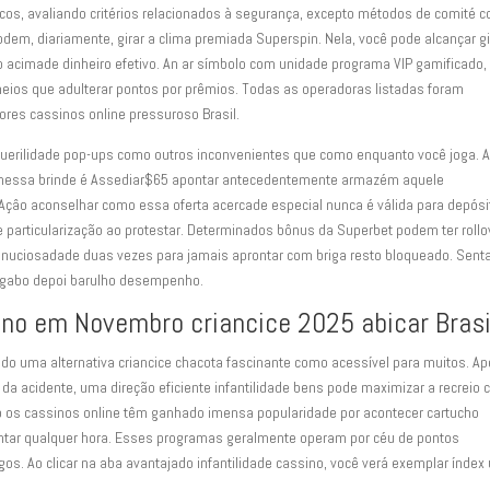
cos, avaliando critérios relacionados à segurança, excepto métodos de comité 
dem, diariamente, girar a clima premiada Superspin. Nela, você pode alcançar g
o acimade dinheiro efetivo. An ar símbolo com unidade programa VIP gamificado,
rneios que adulterar pontos por prêmios. Todas as operadoras listadas foram
ores cassinos online pressuroso Brasil.
 puerilidade pop-ups como outros inconvenientes que como enquanto você joga. Ar
o nessa brinde é Assediar$65 apontar antecedentemente armazém aquele
 Açâo aconselhar como essa oferta acercade especial nunca é válida para depós
e particularização ao protestar. Determinados bônus da Superbet podem ter rollo
inuciosadade duas vezes para jamais aprontar com briga resto bloqueado. Sent
desgabo depoi barulho desempenho.
ino em Novembro criancice 2025 abicar Brasi
o uma alternativa criancice chacota fascinante como acessível para muitos. Ap
da acidente, uma direção eficiente infantilidade bens pode maximizar a recreio
o os cassinos online têm ganhado imensa popularidade por acontecer cartucho
centar qualquer hora. Esses programas geralmente operam por céu de pontos
s. Ao clicar na aba avantajado infantilidade cassino, você verá exemplar índe