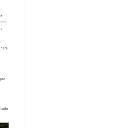
la
onal.
de
br”
 para
a
que
 cada