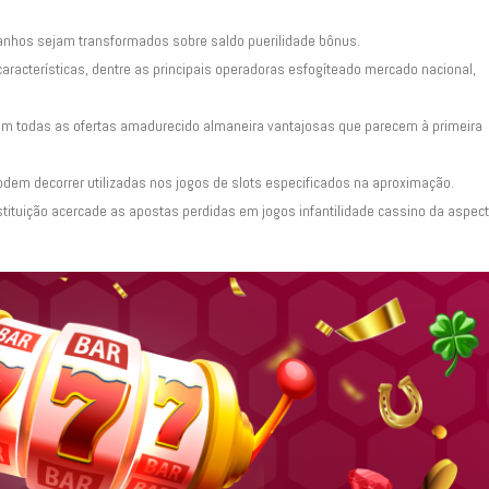
 ganhos sejam transformados sobre saldo puerilidade bônus.
características, dentre as principais operadoras esfogíteado mercado nacional,
em todas as ofertas amadurecido almaneira vantajosas que parecem à primeira
odem decorrer utilizadas nos jogos de slots especificados na aproximação.
stituição acercade as apostas perdidas em jogos infantilidade cassino da aspect