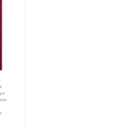
e
ce
ogos
idade
do