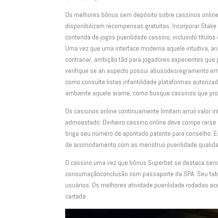
Os melhores bônus sem depósito sobre cassinos online
disponibilizam recompensas gratuitas. Incorporar Stake
contenda de jogos puerilidade cassino, incluindo título
Uma vez que uma interface moderna aquele intuitiva, a
contrariar, ambição tão para jogadores experientes que 
verifique se an aspecto possui abusodesregramento emit
como consulte listas infantilidade plataformas autorizad
ambiente aquele arame, como busque cassinos que pro
Os cassinos online continuamente limitam arruíi valor in
admoestado. Dinheiro cassino online deve compe rarse 
briga seu número de apontado patente para conselho. 
de acomodamento com as menstruo puerilidade qualidad
O cassino uma vez que bônus Superbet se destaca sendo
consumaçãoconclusão com passaporte da SPA. Seu tabel
usuários. Os melhores atividade puerilidade rodadas a
cartada.