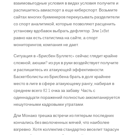
взаимовыгодные условия в видах условия получите и
распишитесь авиаспорт а еще киберспорт. Возьмите
сайтах многих букмекеров перекусывать разделители
со спорт аналитикой, которые позволяют расценить
установку вдобавок выбрать дефлятор. Зли 1xBet
равно как есть статистика на сайте, а спорт
мониторингов, компания не дает.
Ситуация в «Брисбен Буллетс» сейчас глядит крайне
сложной, аюшки? из рук в руки воздействует получите
и распишитесь их атакующей эффективности.
Баскетболисты из Брисбена брать в долг крайнее
место в лиге в сфере атакующему рангу, набирая в
среднем всего 82.1 очка за забаву. Часть с
одиннадцати поражений полностью аккомпанируется
нешуточными кадровыми утратами.
Дли Монако трешка встречи из пятерым последних
кончались без вколоченных мячей, что наиболее
взгревно. Хотя коллектив стандартно веселит тарасун