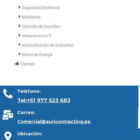
Seguridad Electrónica
Mobiliarios
Extinción de Incendios
Infraestructura IT
Automatización de ambientes
Ahorro de Energía
Clientes
Teléfono:
Tel:+51 977 523 683
Correo:
Comercial@auricontracting.pe
Ubicación: