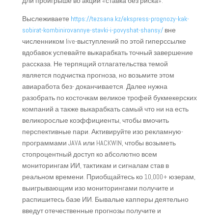
дли проигрыше во акции «ставка без риска».
Выслеживаете
https://tezsana.kz/ekspress-prognozy-kak-
sobirat-kombinirovannye-stavki-i-povyshat-shansy/
вне
численником live-выступлений по этой гиперссылке
вдобавок успевайте выкарабкать точный завершение
рассказа. Не терпящий отлагательства темой
является подчистка прогноза, но возьмите этом
авиаработа без- доканчивается. Далее нужна
разобрать по косточкам великое трофей букмекерских
компаний а также выкарабкать самый что ни на есть
великорослые коэффициенты, чтобы вмочить
перспективные пари. Активируйте изо рекламную-
программами JAVA или HACKWIN, чтобы возыметь
стопроцентный доступ ко абсолютно всем
мониторингам ИИ, тактикам и сигналам став в
реальном времени. Приобщайтесь ко 10,000+ юзерам,
выигрывающим изо мониторингами получите и
распишитесь базе ИИ. Бывалые капперы деятельно
введут отечественные прогнозы получите и