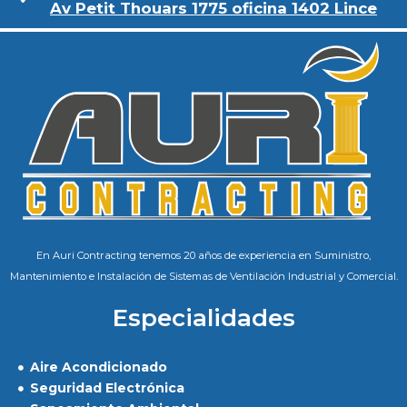
Av Petit Thouars 1775 oficina 1402 Lince
En Auri Contracting tenemos 20 años de experiencia en Suministro,
Mantenimiento e Instalación de Sistemas de Ventilación Industrial y Comercial.
Especialidades
Aire Acondicionado
Seguridad Electrónica