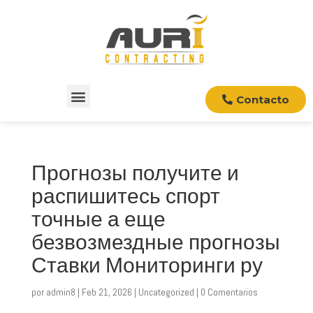
Contacto
Прогнозы получите и
распишитесь спорт
точные а еще
безвозмездные прогнозы
Ставки Мониторинги ру
por
admin8
|
Feb 21, 2026
|
Uncategorized
|
0 Comentarios