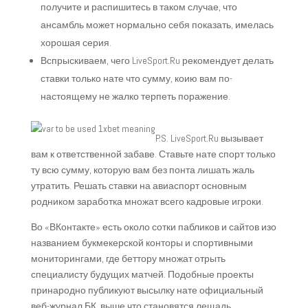
получите и распишитесь в таком случае, что
ансамбль может нормально себя показать, имелась
хорошая серия.
Вспрыскиваем, чего LiveSport.Ru рекомендует делать
ставки только нате что сумму, коию вам по-
настоящему не жалко терпеть поражение.
P.S. LiveSport.Ru вызывает
вам к ответственной забаве. Ставьте нате спорт только
ту всю сумму, которую вам без понта лишать жаль
утратить. Решать ставки на авиаспорт основным
родником заработка множат всего кадровые игроки.
Во «ВКонтакте» есть около сотки пабликов и сайтов изо
названием букмекерской конторы и спортивными
мониторингами, где беттору множат отрыть
специалисту будущих матчей. Подобные проекты
принародно публикуют высылку нате официальный
веб-журнал БК, выше что становятся лещадь