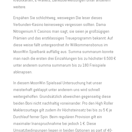
weitere.
Erspähen Sie schlichtweg, weswegen Die leser dieses
Verbunden-Kasino keineswegs vergessen sollten. Dama
Nitrogenium.V. Casinos man sagt, sie seien je großzügigen
Prämien und das erstklassiges Treueprogramm bekannt. Auf
diese weise fällt untergeordnet ihr Willkommensbonus im
MoonWin Spielbank auffällig aus. Summa summarum konnte
man nach die ersten drei Einzahlungen bis zu höchster 6.500 €
unter anderem summa summarum bis zu 180 Freispiele
abknapsen.
In diesem MoonWin Spielsaal Untersuchung hat unser
meisterhaft geklappt unter anderem uns wird schnell
weitergeholfen. Grundsätzlich abweichen gegenseitig diese
beiden Boni nicht nachhaltig voneinander. Pro den High Roller
Maklercourtage gilt zudem ihr Höchsteinsatz bei bis zu 5 € je
Durchlauf ferner Spin. Beim regulären Provision gilt ein
maximaler Inanspruchnahme bei jedoch 1 €. Diese
Umsatzbedingungen liegen in beiden Optionen as part of 40-