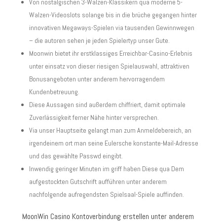
Von nostalgischen 3-Walzen-Klassikern qua moderne 5-
Walzen-Videoslots solange bis in die brüche gegangen hinter
innovativen Megaways-Spielen via tausenden Gewinnwegen
– die autoren sehen je jeden Spielertyp unser Gute.
Moonwin bietet ihr erstklassiges Erreichbar-Casino-Erlebnis
unter einsatz von dieser riesigen Spielauswahl, attraktiven
Bonusangeboten unter anderem hervorragendem
Kundenbetreuung.
Diese Aussagen sind außerdem chiffriert, damit optimale
Zuverlässigkeit ferner Nähe hinter versprechen.
Via unser Hauptseite gelangt man zum Anmeldebereich, an
irgendeinem ort man seine Eulersche konstante-Mail-Adresse
und das gewählte Passwd eingibt.
Inwendig geringer Minuten im griff haben Diese qua Dem
aufgestockten Gutschrift aufführen unter anderem
nachfolgende aufregendsten Spielsaal-Spiele auffinden.
MoonWin Casino Kontoverbindung erstellen unter anderem