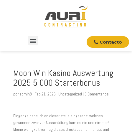
Contacto
Moon Win Kasino Auswertung
2025 5 000 Starterbonus
por
admin8
|
Feb 21, 2026
|
Uncategorized
|
0 Comentarios
Eingangs habe ich an dieser stelle eingezahlt, welches
gewonnen zwar zur Ausschüttung kam es nie und nimmer!!
Meine wenigkeit vermag dieses dreckscasino mit haut und