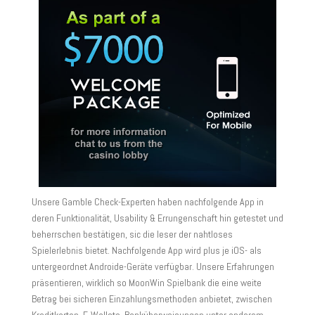
Unsere Gamble Check-Experten haben nachfolgende App in
deren Funktionalität, Usability & Errungenschaft hin getestet und
beherrschen bestätigen, sic die leser der nahtloses
Spielerlebnis bietet. Nachfolgende App wird plus je iOS- als
untergeordnet Androide-Geräte verfügbar. Unsere Erfahrungen
präsentieren, wirklich so MoonWin Spielbank die eine weite
Betrag bei sicheren Einzahlungsmethoden anbietet, zwischen
Kreditkarten, E-Wallets, Banküberweisungen unter anderem