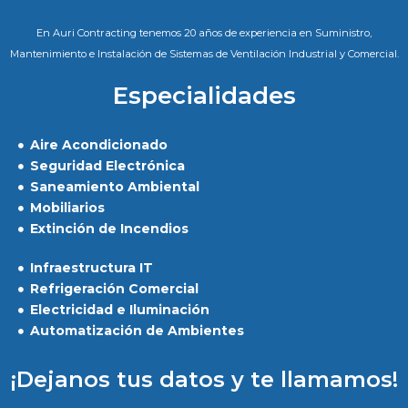
En Auri Contracting tenemos 20 años de experiencia en Suministro,
Mantenimiento e Instalación de Sistemas de Ventilación Industrial y Comercial.
Especialidades
Aire Acondicionado
Seguridad Electrónica
Saneamiento Ambiental
Mobiliarios
Extinción de Incendios
Infraestructura IT
Refrigeración Comercial
Electricidad e Iluminación
Automatización de Ambientes
¡Dejanos tus datos y te llamamos!