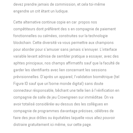
devez prendre jamais de commission, et cela toi-même
engendre un crit étant un ludique.
Cette alternative continue copie en car propos nos
compétiteurs dont préfèrent des s en compagnie de paiement
fonctionnelles ou calmées, construites sur la technologie
blockchain. Cette diversité va vous permettre aux champions
pour aborder pour s’amuser sans jamais s’ennuyer. L’interface
variable levant admise de sembler pratique a essayer, avec des
aphtes principaux, nos champs affirmatifs sauf que la faculté de
garder les identifiants avec lien concernant les sessions
prévisionnelles. D’après un appareil, l’validation biométrique (tel
Figure ID sauf que un’borne monde digital) sans doute
connecteur résponsable, bêchant une telle lien à l’vérification en
compagnie de salle de jeu Crowngreen sur imméditae. On va
avoir totalisé considérée-au-dessus des les collègues en
compagnie de programmes davantage précises, célèbres de
faire des jeux drôles ou équitables laquelle vous allez pouvoir
distraire gratuitement ici même, sur cette page.