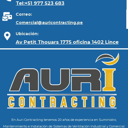
Tel:+51 977 523 683
Correo:
Comercial@auricontracting.pe
Ubicación:
Av Petit Thouars 1775 oficina 1402 Lince
En Auri Contracting tenemos 20 años de experiencia en Suministro,
Mantenimiento e Instalación de Sistemas de Ventilación Industrial y Comercial.