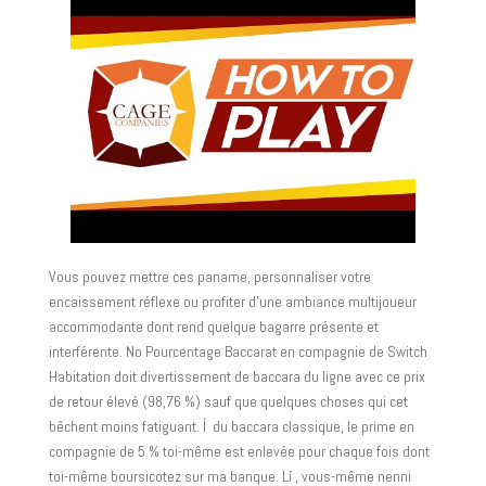
Vous pouvez mettre ces paname, personnaliser votre
encaissement réflexe ou profiter d’une ambiance multijoueur
accommodante dont rend quelque bagarre présente et
interférente. No Pourcentage Baccarat en compagnie de Switch
Habitation doit divertissement de baccara du ligne avec ce prix
de retour élevé (98,76 %) sauf que quelques choses qui cet
bêchent moins fatiguant. Í du baccara classique, le prime en
compagnie de 5 % toi-même est enlevée pour chaque fois dont
toi-même boursicotez sur ma banque. Lí , vous-même nenni