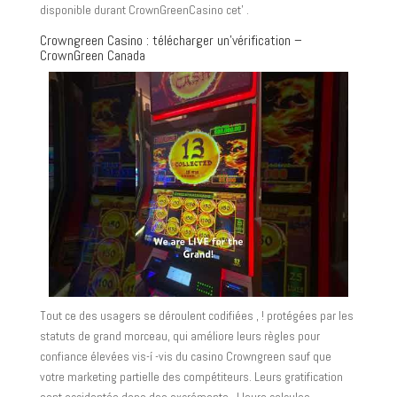
disponible durant CrownGreenCasino cet’ .
Crowngreen Casino : télécharger un’vérification –
CrownGreen Canada
Tout ce des usagers se déroulent codifiées , ! protégées par les
statuts de grand morceau, qui améliore leurs règles pour
confiance élevées vis-í -vis du casino Crowngreen sauf que
votre marketing partielle des compétiteurs. Leurs gratification