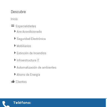
Descubre
Inicio
Especialidades
Aire Acondicionado
Seguridad Electrónica
Mobiliarios
Extinción de Incendios
Infraestructura IT
Automatización de ambientes
Ahorro de Energía
Clientes
Teléfono: