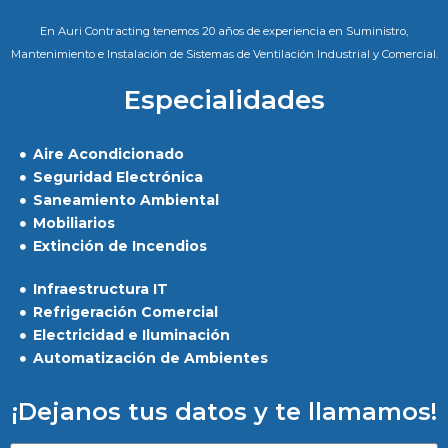
En Auri Contracting tenemos 20 años de experiencia en Suministro,
Mantenimiento e Instalación de Sistemas de Ventilación Industrial y Comercial.
Especialidades
Aire Acondicionado
Seguridad Electrónica
Saneamiento Ambiental
Mobiliarios
Extinción de Incendios
Infraestructura IT
Refrigeración Comercial
Electricidad e Iluminación
Automatización de Ambientes
¡Dejanos tus datos y te llamamos!