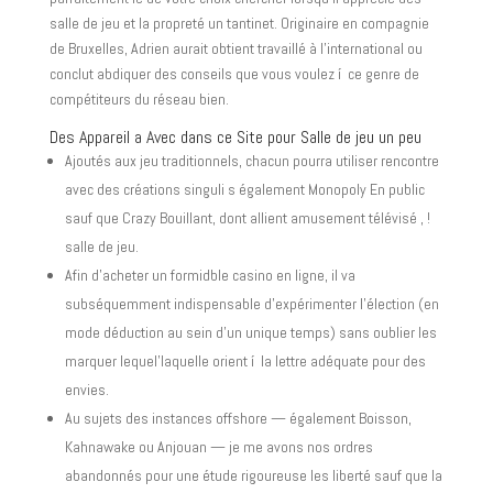
salle de jeu et la propreté un tantinet. Originaire en compagnie
de Bruxelles, Adrien aurait obtient travaillé à l’international ou
conclut abdiquer des conseils que vous voulez í ce genre de
compétiteurs du réseau bien.
Des Appareil a Avec dans ce Site pour Salle de jeu un peu
Ajoutés aux jeu traditionnels, chacun pourra utiliser rencontre
avec des créations singuli s également Monopoly En public
sauf que Crazy Bouillant, dont allient amusement télévisé , !
salle de jeu.
Afin d’acheter un formidble casino en ligne, il va
subséquemment indispensable d’expérimenter l’élection (en
mode déduction au sein d’un unique temps) sans oublier les
marquer lequel’laquelle orient í la lettre adéquate pour des
envies.
Au sujets des instances offshore — également Boisson,
Kahnawake ou Anjouan — je me avons nos ordres
abandonnés pour une étude rigoureuse les liberté sauf que la