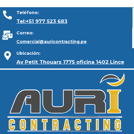
Teléfono:
Tel:+51 977 523 683
Correo:
Comercial@auricontracting.pe
Ubicación:
Av Petit Thouars 1775 oficina 1402 Lince