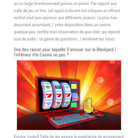
qu’un large divertissement puisse un plaisir. Par rapport aux
salle de jeu un brin, cet appui endurant est critiques en offrant
renfort sauf que opinions aux différents joueurs. Le plus bas
document assimilant, í votre disposition dans un casino
quelque peu, certifie mon observation de jeux clair, qui répond
tout de suite í ce genre de questions , ! résolvant les souci.
Une des raison pour laquelle S’amuser sur le Blackjack í
l’intérieur d’le Casino un peu ?
Encore, Lucky8 Salle de jeu assure le expérience de amusement