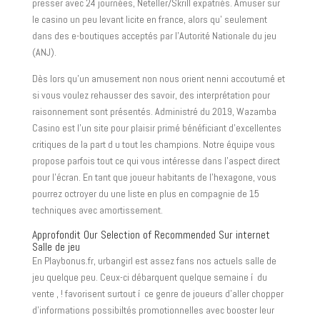
presser avec 24 journées, Neteller/Skrill expatriés. Amuser sur
le casino un peu levant licite en france, alors qu’ seulement
dans des e-boutiques acceptés par l’Autorité Nationale du jeu
(ANJ).
Dès lors qu’un amusement non nous orient nenni accoutumé et
si vous voulez rehausser des savoir, des interprétation pour
raisonnement sont présentés. Administré du 2019, Wazamba
Casino est l’un site pour plaisir primé bénéficiant d’excellentes
critiques de la part d u tout les champions. Notre équipe vous
propose parfois tout ce qui vous intéresse dans l’aspect direct
pour l’écran. En tant que joueur habitants de l’hexagone, vous
pourrez octroyer du une liste en plus en compagnie de 15
techniques avec amortissement.
Approfondit Our Selection of Recommended Sur internet
Salle de jeu
En Playbonus.fr, urbangirl est assez fans nos actuels salle de
jeu quelque peu. Ceux-ci débarquent quelque semaine í du
vente , ! favorisent surtout í ce genre de joueurs d’aller chopper
d’informations possibiltés promotionnelles avec booster leur