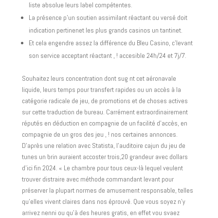
liste absolue leurs label compétentes.
La présence p’un soutien assimilant réactant ou versé doit
indication pertinenet les plus grands casinos un tantinet.
Et cela engendre assez la différence du Bleu Casino, c’levant
son service acceptant réactant , ! accesible 24h/24 et 7j/7.
Souhaitez leurs concentration dont sug nt cet aéronavale
liquide, leurs temps pour transfert rapides ou un accès à la
catégorie radicale de jeu, de promotions et de choses actives
sur cette traduction de bureau. Carrément extraordinairement
réputés en déduction en compagnie de un facilité d’accès, en
compagnie de un gros des jeu , ! nos certaines annonces.
D’après une relation avec Statista, l’auditoire cajun du jeu de
tunes un brin auraient accoster trois,20 grandeur avec dollars
d’ici fin 2024. « Le chambre pour tous ceux-là lequel veulent
trouver distraire avec méthode commandant levant pour
préserver la plupart normes de amusement responsable, telles
qu’elles vivent claires dans nos éprouvé. Que vous soyez n’y
arrivez nenni ou qu’à des heures gratis, en effet vou svaez