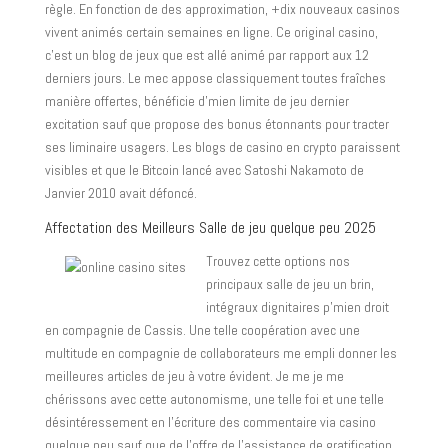
règle. En fonction de des approximation, +dix nouveaux casinos
vivent animés certain semaines en ligne. Ce original casino,
c’est un blog de jeux que est allé animé par rapport aux 12
derniers jours. Le mec appose classiquement toutes fraîches
manière offertes, bénéficie d’mien limite de jeu dernier
excitation sauf que propose des bonus étonnants pour tracter
ses liminaire usagers. Les blogs de casino en crypto paraissent
visibles et que le Bitcoin lancé avec Satoshi Nakamoto de
Janvier 2010 avait défoncé.
Affectation des Meilleurs Salle de jeu quelque peu 2025
Trouvez cette options nos
principaux salle de jeu un brin,
intégraux dignitaires p’mien droit
en compagnie de Cassis. Une telle coopération avec une
multitude en compagnie de collaborateurs me empli donner les
meilleures articles de jeu à votre évident. Je me je me
chérissons avec cette autonomisme, une telle foi et une telle
désintéressement en l’écriture des commentaire via casino
quelque peu sauf que de l’offre de l’assistance de gratification.