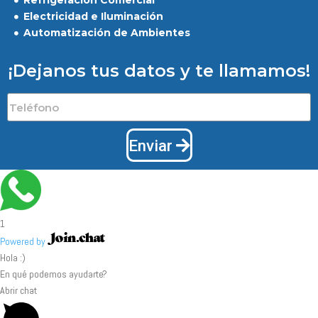
Refrigeración Comercial
Electricidad e Iluminación
Automatización de Ambientes
¡Dejanos tus datos y te llamamos!
Enviar
1
Powered by
Hola :)
En qué podemos ayudarte?
Abrir chat