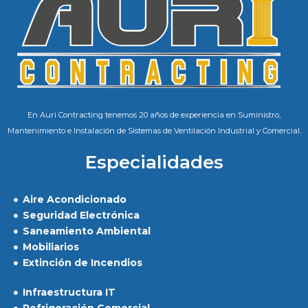
En Auri Contracting tenemos 20 años de experiencia en Suministro,
Mantenimiento e Instalación de Sistemas de Ventilación Industrial y Comercial.
Especialidades
Aire Acondicionado
Seguridad Electrónica
Saneamiento Ambiental
Mobiliarios
Extinción de Incendios
Infraestructura IT