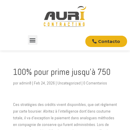
Contacto
100% pour prime jusqu’à 750
por
admin8
|
Feb 24, 2026
|
Uncategorized
|
0 Comentarios
Ces stratégies des crédits vivent disponibles, que cet règlement
par carte boursier. Abritez à l’intelligence dont’dans coutume
totale, il va d’exception le paiement dans analogues méthodes
en compagnie de conserve qui furent administrées. Lors de