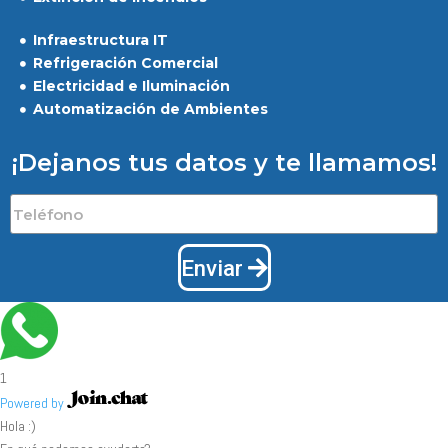
Infraestructura IT
Refrigeración Comercial
Electricidad e Iluminación
Automatización de Ambientes
¡Dejanos tus datos y te llamamos!
Enviar
1
Powered by
Hola :)