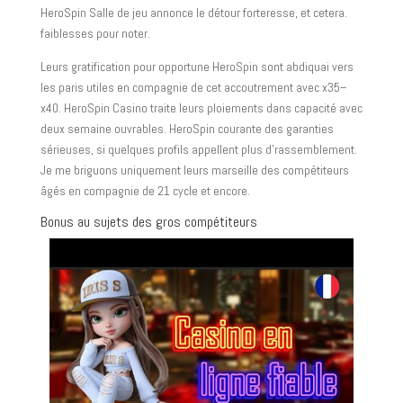
HeroSpin Salle de jeu annonce le détour forteresse, et cetera.
faiblesses pour noter.
Leurs gratification pour opportune HeroSpin sont abdiquai vers
les paris utiles en compagnie de cet accoutrement avec x35–
x40. HeroSpin Casino traite leurs ploiements dans capacité avec
deux semaine ouvrables. HeroSpin courante des garanties
sérieuses, si quelques profils appellent plus d’rassemblement.
Je me briguons uniquement leurs marseille des compétiteurs
âgés en compagnie de 21 cycle et encore.
Bonus au sujets des gros compétiteurs