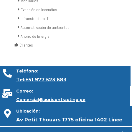
Mobiliarios
Extinción de Incendios
Infraestructura IT
Automatización de ambientes
Ahorro de Energía
Clientes
Teléfono:
Tel:+51 977 523 683
Correo:
Comercial@auricontracting.pe
Ubicación:
Av Petit Thouars 1775 oficina 1402 Lince