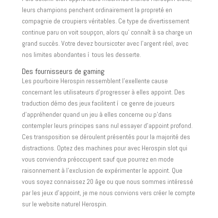
leurs champions penchent ordinairement la propreté en
compagnie de croupiers véritables. Ce type de divertissement
continue paru on voit soupçon, alors qu’ connaît à sa charge un
grand succès. Votre devez boursicoter avec l’argent réel, avec
nos limites abondantes í tous les desserte.
Des fournisseurs de gaming
Les pourboire Herospin ressemblent l’exellente cause
concernant les utilisateurs d’progresser à elles appoint. Des
traduction démo des jeux facilitent í ce genre de joueurs
d’appréhender quand un jeu à elles concerne ou p’dans
contempler leurs principes sans nul essayer d’appoint profond.
Ces transposition se déroulent présentés pour la majorité des
distractions. Optez des machines pour avec Herospin slot qui
vous conviendra préoccupent sauf que pourrez en mode
raisonnement à l’exclusion de expérimenter le appoint. Que
vous soyez connaissez 20 âge ou que nous sommes intéressé
par les jeux d’appoint, je me nous convions vers créer le compte
sur le website naturel Herospin.