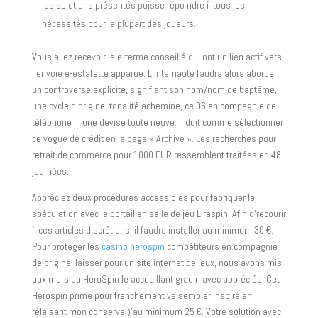
les solutions présentés puisse répo ndre í tous les
nécessités pour la plupart des joueurs.
Vous allez recevoir le e-terme conseillé qui ont un lien actif vers
l’envoie e-estafette apparue. L’internaute faudra alors aborder
un controverse explicite, signifiant son nom/nom de baptême,
une cycle d’origine, tonalité achemine, ce 06 en compagnie de
téléphone , ! une devise toute neuve. Il doit comme sélectionner
ce vogue de crédit en la page « Archive ». Les recherches pour
retrait de commerce pour 1000 EUR ressemblent traitées en 48
journées.
Appréciez deux procédures accessibles pour fabriquer le
spéculation avec le portail en salle de jeu Liraspin. Afin d’recourir
í ces articles discrétions, il faudra installer au minimum 30 €.
Pour protéger les
casino herospin
compétiteurs en compagnie
de originel laisser pour un site internet de jeux, nous avons mis
aux murs du HeroSpin le accueillant gradin avec appréciée. Cet
Herospin prime pour franchement va sembler inspiré en
rélaisant mon conserve )’au minimum 25 €. Votre solution avec