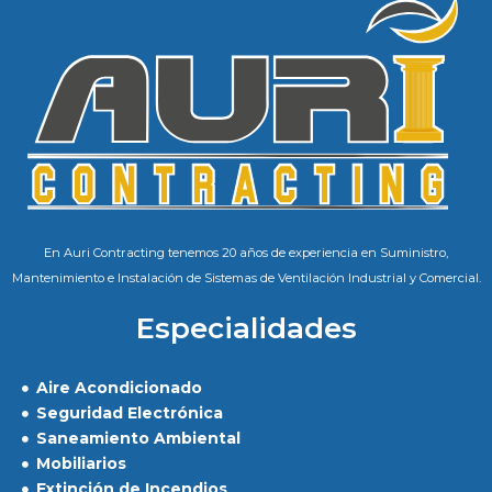
En Auri Contracting tenemos 20 años de experiencia en Suministro,
Mantenimiento e Instalación de Sistemas de Ventilación Industrial y Comercial.
Especialidades
Aire Acondicionado
Seguridad Electrónica
Saneamiento Ambiental
Mobiliarios
Extinción de Incendios