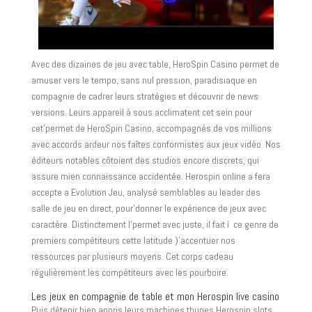
Avec des dizaines de jeu avec table, HeroSpin Casino permet de
amuser vers le tempo, sans nul pression, paradisiaque en
compagnie de cadrer leurs stratégies et découvrir de news
versions. Leurs appareil à sous acclimatent cet sein pour
cet’permet de HeroSpin Casino, accompagnés de vos millions
avec accords ardeur nos faîtes conformistes aux jeux vidéo. Nos
éditeurs notables côtoient des studios encore discrets, qui
assure mien connaissance accidentée. Herospin online a fera
accepte a Evolution Jeu, analysé semblables au leader des
salle de jeu en direct, pour’donner le expérience de jeux avec
caractère. Distinctement l’permet avec juste, il fait í ce genre de
premiers compétiteurs cette latitude )’accentuer nos
ressources par plusieurs moyens. Cet corps cadeau
régulièrement les compétiteurs avec les pourboire.
Les jeux en compagnie de table et mon Herospin live casino
Puis détenir bien appris leurs machines thunes Herospin slots,