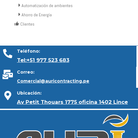
Automatización de ambientes
Ahorro de Energía
Clientes
Teléfono:
Tel:+51 977 523 683
Correo:
Comercial@auricontracting.pe
Ubicación:
Av Petit Thouars 1775 oficina 1402 Lince