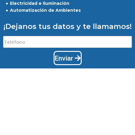
Electricidad e Iluminación
Automatización de Ambientes
¡Dejanos tus datos y te llamamos!
Enviar
1
Powered by
Hola :)
En qué podemos ayudarte?
Abrir chat